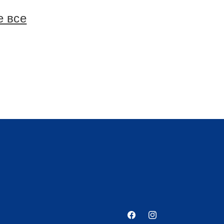
е все
Facebook
Instagram