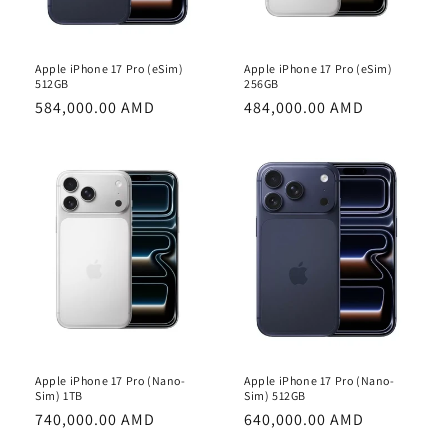
Apple iPhone 17 Pro (eSim)
Apple iPhone 17 Pro (eSim)
512GB
256GB
Обычная
584,000.00 AMD
Обычная
484,000.00 AMD
цена
цена
Apple iPhone 17 Pro (Nano-
Apple iPhone 17 Pro (Nano-
Sim) 1TB
Sim) 512GB
Обычная
740,000.00 AMD
Обычная
640,000.00 AMD
цена
цена