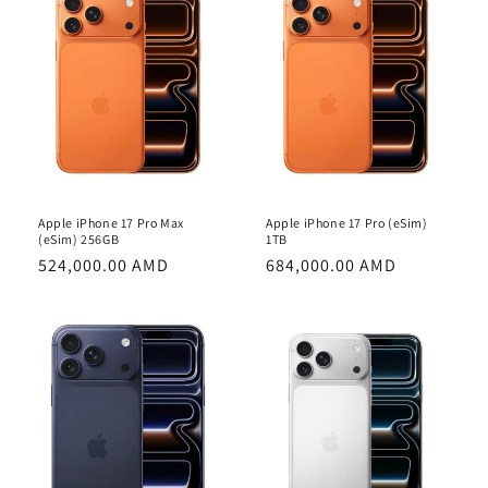
Apple iPhone 17 Pro Max
Apple iPhone 17 Pro (eSim)
(eSim) 256GB
1TB
Обычная
524,000.00 AMD
Обычная
684,000.00 AMD
цена
цена