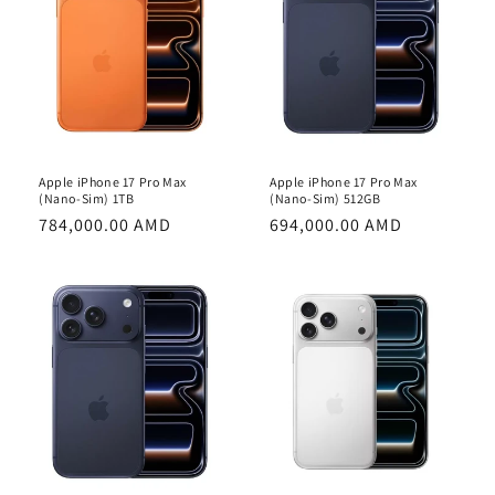
Apple iPhone 17 Pro Max
Apple iPhone 17 Pro Max
(Nano-Sim) 1TB
(Nano-Sim) 512GB
Обычная
784,000.00 AMD
Обычная
694,000.00 AMD
цена
цена