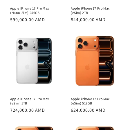
Apple iPhone 17 Pro Max
Apple iPhone 17 Pro Max
(Nano-Sim) 256GB
(eSim) 2TB
Обычная
599,000.00 AMD
Обычная
844,000.00 AMD
цена
цена
Apple iPhone 17 Pro Max
Apple iPhone 17 Pro Max
(eSim) 1TB
(eSim) 512GB
Обычная
724,000.00 AMD
Обычная
624,000.00 AMD
цена
цена