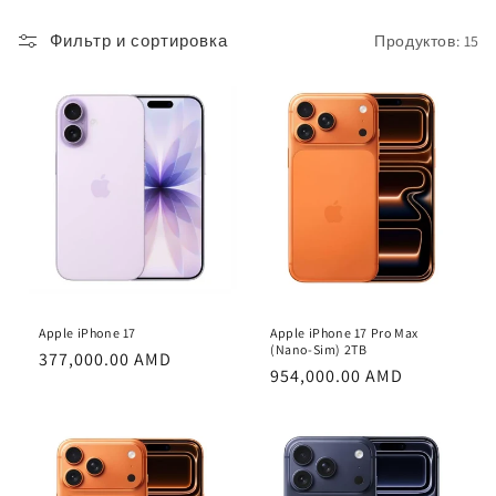
я
Фильтр и сортировка
Продуктов: 15
:
Apple iPhone 17
Apple iPhone 17 Pro Max
(Nano-Sim) 2TB
Обычная
377,000.00 AMD
Обычная
954,000.00 AMD
цена
цена