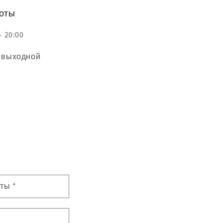
боты
— 20:00
 выходной
чты
*