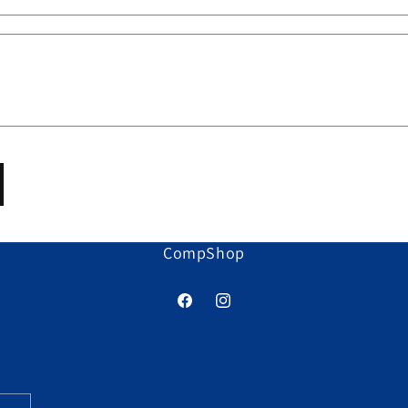
CompShop
Facebook
Instagram