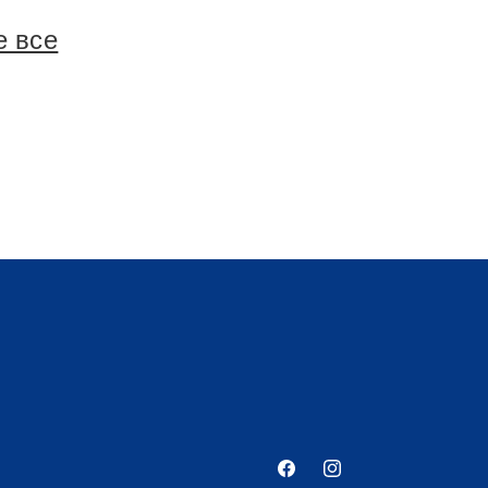
е все
Facebook
Instagram