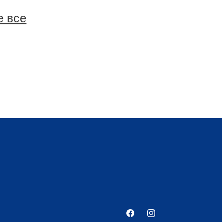
е все
Facebook
Instagram