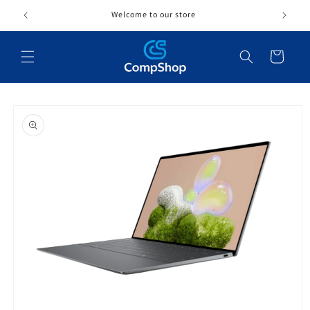
Skip to
Welcome to our store
content
Cart
Skip to
product
information