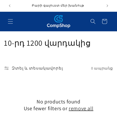
ցնել
Բարի գալուստ մեր խանութ
վանդակությանը
Զամբյուղ
C
10-րդ 1200 վարդակից
o
l
Զտել և տեսակավորել
0 ապրանք
l
e
c
No products found
t
Use fewer filters or
remove all
i