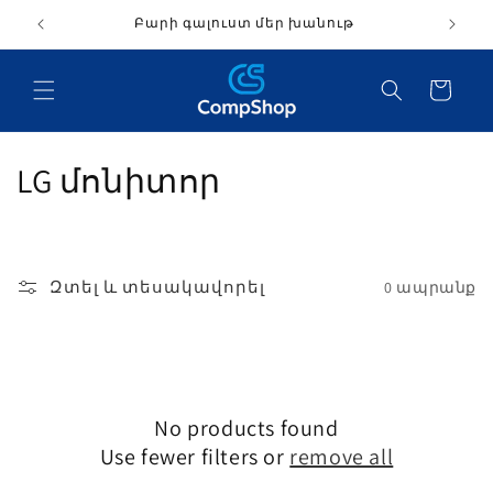
ցնել
Բարի գալուստ մեր խանութ
վանդակությանը
Զամբյուղ
C
LG մոնիտոր
o
l
Զտել և տեսակավորել
0 ապրանք
l
e
c
No products found
t
Use fewer filters or
remove all
i